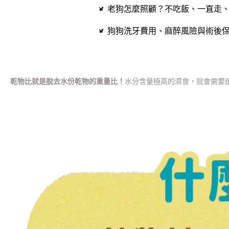
老狗怎麼照顧？不吃飯、一直走、
狗狗洗牙費用、麻醉風險與術後
乾物比就是脫去水份乾物的重量比！
水分含量極高的濕食，就會需要