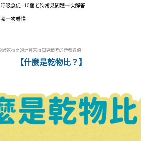
呼吸急促…10個老狗常見問題一次解答
保養一次看懂
透過乾物比的計算來得知更精準的營養數值
【什麼是乾物比？】