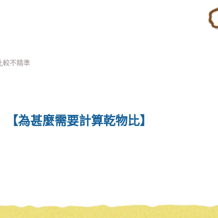
！
比較不精準
【為甚麼需要計算乾物比】