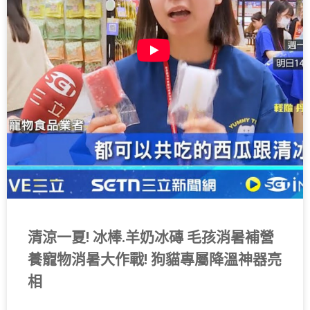
清涼一夏! 冰棒.羊奶冰磚 毛孩消暑補營
養寵物消暑大作戰! 狗貓專屬降溫神器亮
相