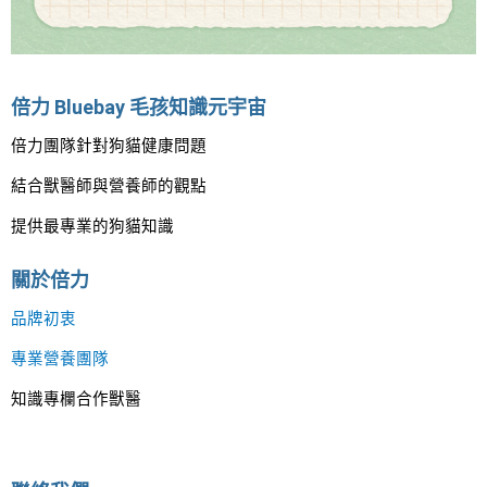
倍力 Bluebay 毛孩知識元宇宙
倍力團隊針對狗貓健康問題
結合獸醫師與營養師的觀點
提供最專業的狗貓知識
關於倍力
品牌初衷
專業營養團隊
知識專欄合作獸醫