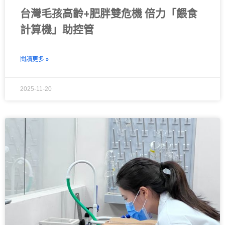
台灣毛孩高齡+肥胖雙危機 倍力「餵食
計算機」助控管
閱讀更多 »
2025-11-20