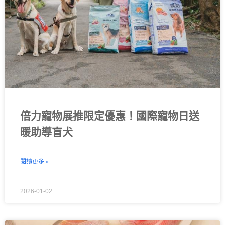
倍力寵物展推限定優惠！國際寵物日送
暖助導盲犬
閱讀更多 »
2026-01-02