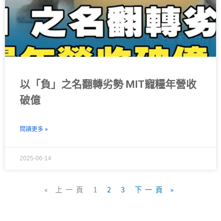
以「負」之名翻轉劣勢 MIT寵糧年營收
破億
閱讀更多 »
2025-06-14
« 上一頁
1
2
3
下一頁 »