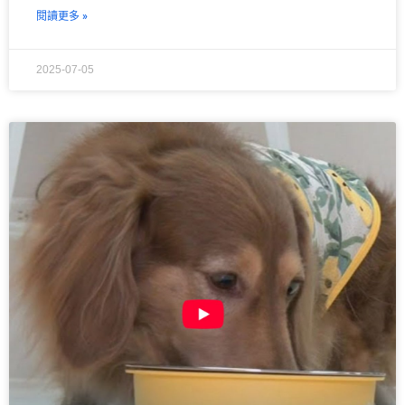
閱讀更多 »
2025-07-05