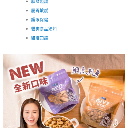
腫瘤照護
腸胃敏感
護眼保健
貓狗食品須知
貓貓知識