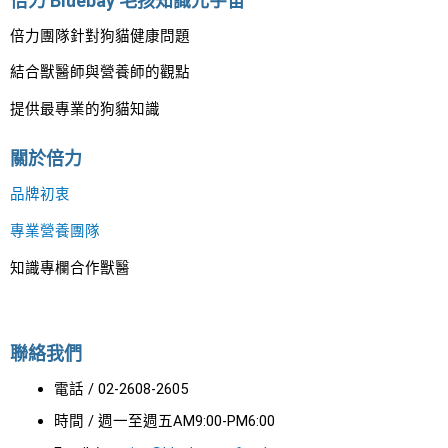
倍力 Bluebay 毛孩知識元宇宙
倍力團隊針對狗貓健康問題
結合獸醫師與營養師的觀點
提供最專業的狗貓知識
關於倍力
品牌初衷
專業營養團隊
知識專欄合作獸醫
聯絡我們
電話 / 02-2608-2605
時間 / 週一至週五AM9:00-PM6:00