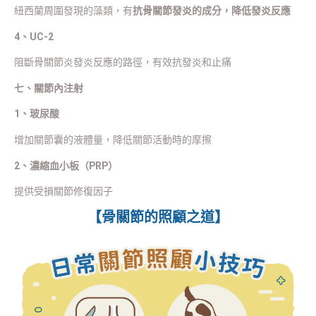
紐西蘭周圍發現的藻類，有
抗骨關節發炎的成分，降低發炎反應
4、UC-2
阻斷骨關節炎發炎反應的路徑，有效抗發炎和止痛
七、關節內注射
1、玻尿酸
增加關節囊的液體量，降低關節活動時的摩擦
2、濃縮血小板（PRP）
提供受損關節修復因子
【骨關節的照顧之道】