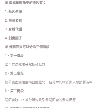
◉
造成骨關節炎的原因有：
1. 基因遺傳
2. 生長發育
3. 身體代謝
4. 創傷因子
◉
骨關節炎可以分為三個階段
1、第一階段
蛋白質溶解酶分解軟骨基質
2、第二階段
軟骨表面開始磨損並纖維化，被分解的物質進入關節囊液中
3、第三街段
關節囊液中，被分解物質引發關節囊的發炎反應