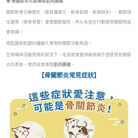
◉
骨關節炎可能導致肌肉萎縮
關節軟骨分解變形（基質纖維化、軟骨裂開、軟骨缺失）、關節增
生硬骨（硬骨骨贅）會使關節變形，所以毛孩在行動使用關節時就
會疼痛。
而肌膜和肌腱的纖維化會限制關節活動角度。
在疼痛與活動受限的狀況下，毛孩就會變得越來越不想使用有關節
炎的患肢，進而就會導致
肌肉萎縮
。
【骨關節炎常見症狀】