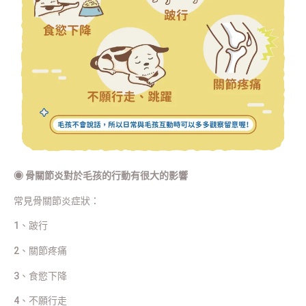
◉
骨關節炎對於毛孩的行動有很大的影響
常見骨關節炎症狀：
1、跛行
2、關節疼痛
3、食慾下降
4、不願行走