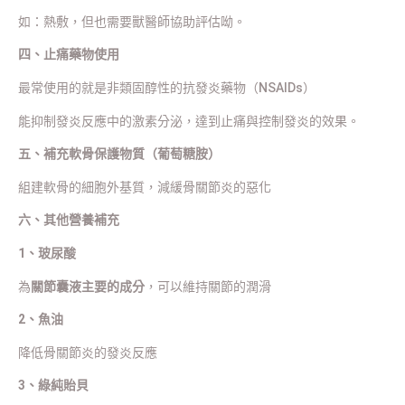
如：熱敷，但也需要獸醫師協助評估呦。
四、止痛藥物使用
最常使用的就是非類固醇性的抗發炎藥物（NSAIDs）
能抑制發炎反應中的激素分泌，達到止痛與控制發炎的效果。
五、補充軟骨保護物質（葡萄糖胺）
組建軟骨的細胞外基質，減緩骨關節炎的惡化
六、其他營養補充
1、玻尿酸
為
關節囊液主要的成分
，可以維持關節的潤滑
2、魚油
降低骨關節炎的發炎反應
3、綠純貽貝