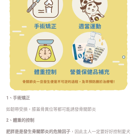
1、手術矯正
如韌帶受損，膝蓋骨異位等都可能誘發骨關節炎
2、體重的控制
肥胖是是發生骨關節炎的危險因子
，因此主人一定要好好控制愛犬