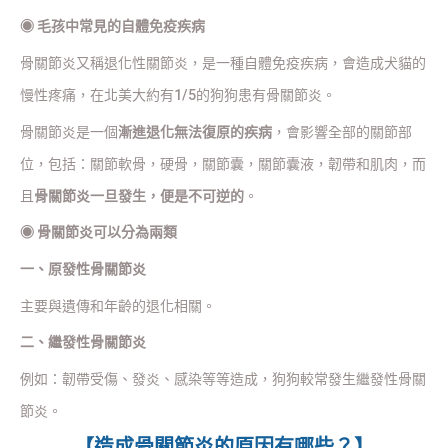
◉
毛孩中常見的自體免疫疾病
骨關節炎又稱退化性關節炎，是一種自體免疫疾病，會造成犬貓的
慢性疼痛，在北美大約有1/5的狗狗患有骨關節炎。
骨關節炎是一個
漸進退化無法復原的疾病
，會影響全部的關節部
位，包括：關節軟骨，硬骨，關節囊，關節囊液，韌帶和肌肉，而
且
骨關節炎一旦發生，便是不可逆的
。
◉
骨關節炎可以分為兩類
一、原發性骨關節炎
主要與遺傳和年齡的退化相關。
二、繼發性骨關節炎
例如：韌帶受傷、發炎、感染等等造成，狗狗較常發生繼發性骨關
節炎。
【造成骨關節炎的原因有哪些？】