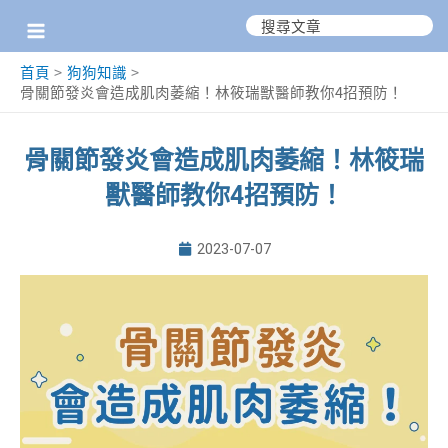
跳
搜
尋：
至
首頁
狗狗知識
主
骨關節發炎會造成肌肉萎縮！林筱瑞獸醫師教你4招預防！
要
內
骨關節發炎會造成肌肉萎縮！林筱瑞
容
獸醫師教你4招預防！
2023-07-07