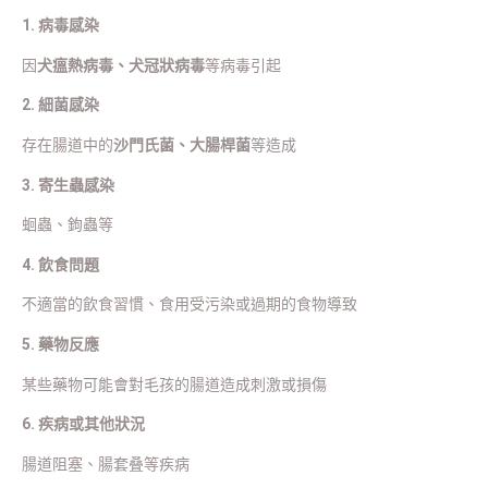
1. 病毒感染
因
犬瘟熱病毒、犬冠狀病毒
等病毒引起
2. 細菌感染
存在腸道中的
沙門氏菌、大腸桿菌
等造成
3. 寄生蟲感染
蛔蟲、鉤蟲等
4. 飲食問題
不適當的飲食習慣、食用受污染或過期的食物導致
5. 藥物反應
某些藥物可能會對毛孩的腸道造成刺激或損傷
6. 疾病或其他狀況
腸道阻塞、腸套叠等疾病