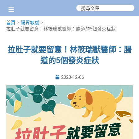
跳
搜
尋：
至
首頁
腸胃敏感
主
拉肚子就要留意！林筱瑞獸醫師：腸道的5個發炎症狀
要
內
拉肚子就要留意！林筱瑞獸醫師：腸
容
道的5個發炎症狀
2023-12-06