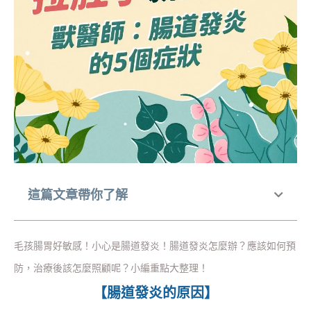
這篇文章帶你了解
毛孩腸胃好敏感！小心是腸道發炎！腸道發炎怎麼辦？應該如何預
防，治療後該怎麼照顧呢？小編重點大整理！
【腸道發炎的原因】