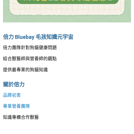
倍力 Bluebay 毛孩知識元宇宙
倍力團隊針對狗貓健康問題
結合獸醫師與營養師的觀點
提供最專業的狗貓知識
關於倍力
品牌初衷
專業營養團隊
知識專欄合作獸醫