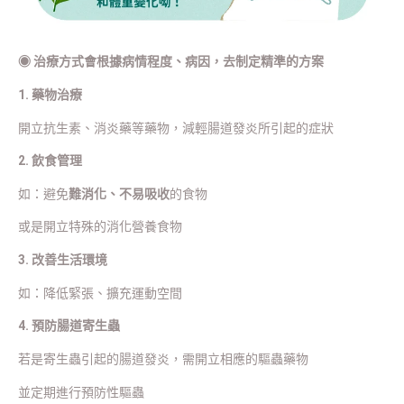
◉
治療方式會根據病情程度、病因，去制定精準的方案
1. 藥物治療
開立抗生素、消炎藥等藥物，減輕腸道發炎所引起的症狀
2. 飲食管理
如：避免
難消化、不易吸收
的食物
或是開立特殊的消化營養食物
3. 改善生活環境
如：降低緊張、擴充運動空間
4. 預防腸道寄生蟲
若是寄生蟲引起的腸道發炎，需開立相應的驅蟲藥物
並定期進行預防性驅蟲