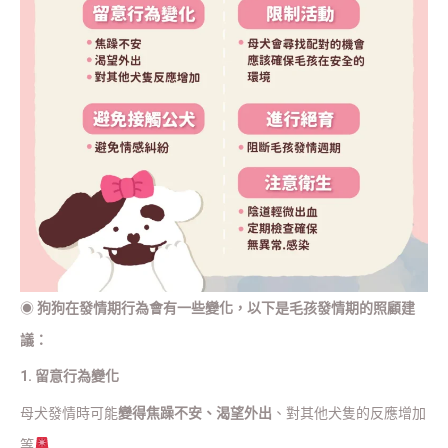
◉
狗狗在發情期行為會有一些變化，以下是毛孩發情期的照顧建
議：
1. 留意行為變化
母犬發情時可能
變得焦躁不安、渴望外出
、對其他犬隻的反應增加
等