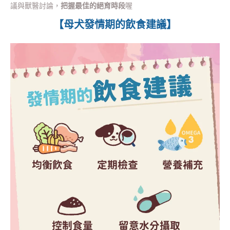
議與獸醫討論，
把握最佳的絕育時段
喔
【母犬發情期的飲食建議】