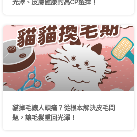
光澤、皮膚健康的高CP選擇！
貓掉毛讓人頭痛？從根本解決皮毛問
題，讓毛髮重回光澤！