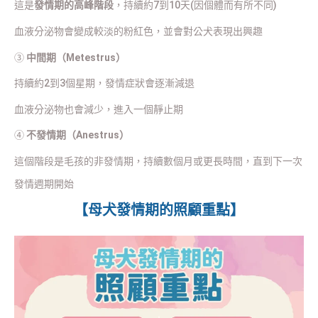
這是
發情期的高峰階段
，持續約7到10天(因個體而有所不同)
血液分泌物會變成較淡的粉紅色，並會對公犬表現出興趣
③
中間期（Metestrus）
持續約2到3個星期，發情症狀會逐漸減退
血液分泌物也會減少，進入一個靜止期
④
不發情期（Anestrus）
這個階段是毛孩的非發情期，持續數個月或更長時間，直到下一次
發情週期開始
【母犬發情期的照顧重點】