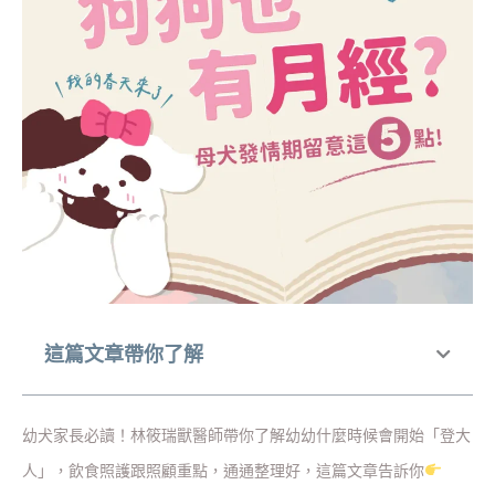
這篇文章帶你了解
幼犬家長必讀！林筱瑞獸醫師帶你了解幼幼什麼時候會開始「登大
人」，飲食照護跟照顧重點，通通整理好，這篇文章告訴你