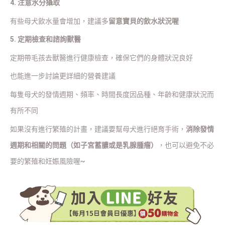
4. 注意水分攝取
有些母犬飲水量會增加，建議多
留意寶貝的飲水狀況喔
5. 定期檢查和諮詢獸醫
定期帶毛孩去獸醫進行健康檢查，確保它們的身體狀況良好
也能進一步討論更詳細的營養建議
每隻母犬的發情週期、頻率、時間長度因品種、年齡和健康狀況而
有所不同
如果沒有進行繁殖的計畫，建議要幫母犬進行絕育手術，
消除發情
週期和相關的問題（如子宮蓄膿或是乳腺腫瘤）
，也可以避免不必
要的繁殖和妊娠風險喔~