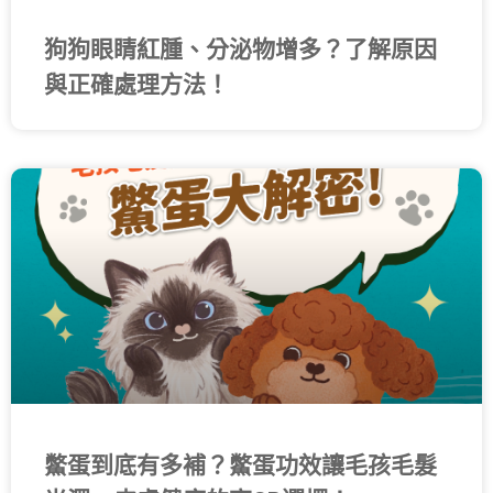
狗狗眼睛紅腫、分泌物增多？了解原因
與正確處理方法！
鱉蛋到底有多補？鱉蛋功效讓毛孩毛髮