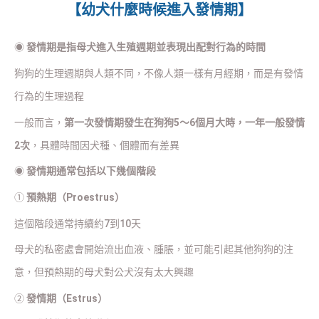
【幼犬什麼時候進入發情期】
◉
發情期是指母犬進入生殖週期並表現出配對行為的時間
狗狗的生理週期與人類不同，不像人類一樣有月經期，而是有發情
行為的生理過程
一般而言，
第一次發情期發生在狗狗5～6個月大時，一年一般發情
2次
，具體時間因犬種、個體而有差異
◉
發情期通常包括以下幾個階段
①
預熱期（Proestrus）
這個階段通常持續約7到10天
母犬的私密處會開始流出血液、腫脹，並可能引起其他狗狗的注
意，但預熱期的母犬對公犬沒有太大興趣
②
發情期（Estrus）