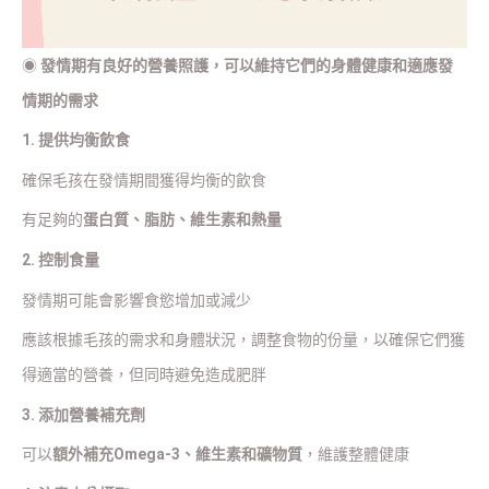
◉
發情期有良好的營養照護，可以維持它們的身體健康和適應發
情期的需求
1. 提供均衡飲食
確保毛孩在發情期間獲得均衡的飲食
有足夠的
蛋白質、脂肪、維生素和熱量
2. 控制食量
發情期可能會影響食慾增加或減少
應該根據毛孩的需求和身體狀況，調整食物的份量，以確保它們獲
得適當的營養，但同時避免造成肥胖
3. 添加營養補充劑
可以
額外補充Omega-3、維生素和礦物質
，維護整體健康