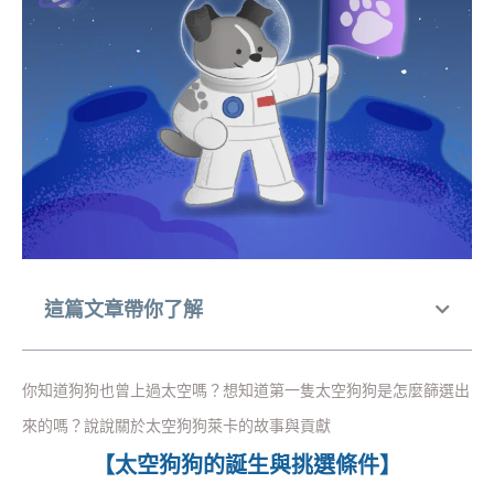
這篇文章帶你了解
你知道狗狗也曾上過太空嗎？想知道第一隻太空狗狗是怎麼篩選出
來的嗎？說說關於太空狗狗萊卡的故事與貢獻
【太空狗狗的誕生與挑選條件】