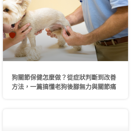
頁
頁
頁
頁
頁
面
面
面
面
面
狗關節保健怎麼做？從症狀判斷到改善
方法，一篇搞懂老狗後腳無力與關節痛