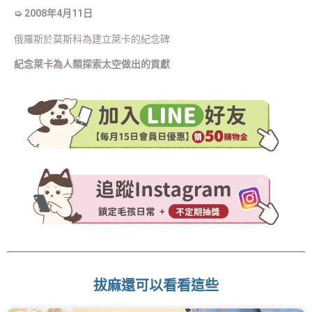
➭ 2008年4月11日
俄羅斯於莫斯科為建立萊卡的紀念碑
紀念萊卡為人類探索太空做出的貢獻
拔麻還可以看看這些