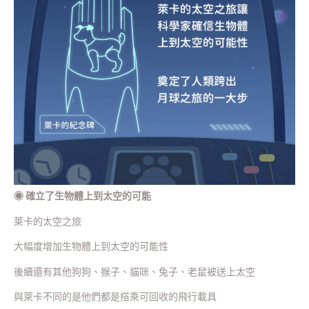
◉
確立了生物體上到太空的可能
萊卡的太空之旅
大幅度增加生物體上到太空的可能性
後續還有其他狗狗、猴子、貓咪、兔子、老鼠被送上太空
與萊卡不同的是他們都是搭乘可回收的飛行載具