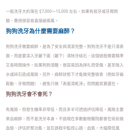
一般洗牙大約落在 $7,000～15,000 左右，如果有拔牙或牙周問
題，費用很容易直接破兩萬。
狗狗洗牙為什麼需要麻醉？
狗狗洗牙需要麻醉，是為了安全與清潔完整。狗狗洗牙不是只清表
面，而是要深入牙齦下面（齦下）清除牙結石，這個過程需要精準
又長時間操作，如果狗狗清醒，很容易因為掙扎而受傷，甚至吸入
水或碎石造成風險。另外，麻醉狀態下才能做完整檢查（例如牙齒
鬆動、牙根問題），避免只做「表面清乾淨」但問題其實還在。
狗狗洗牙會不會死？
有風險，但發生機率非常低，而且多半可透過評估降低。風險主要
來自麻醉，而不是洗牙本身。不過現在多數動物醫院都會在術前做
血檢、評估肝腎功能，並在過程中監控心跳、血氧，大幅降低風