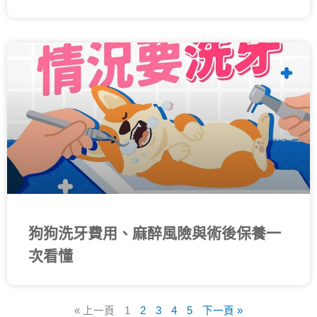
狗狗洗牙費用、麻醉風險與術後保養一
次看懂
« 上一頁
1
2
3
4
5
下一頁 »