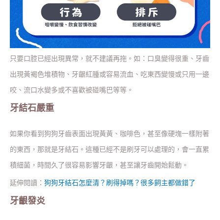
只要口腔已經出現異常，就不建議再拖。如：口臭變得很重、牙齒
出現黃褐色堆積物、牙齦紅腫或容易流血、吃東西變慢或只用一邊
咬、流口水變多或不喜歡被碰嘴巴等等。
牙結石嚴重
如果你看到狗狗牙齒表面出現黃黃、咖啡色，甚至像硬塊一樣附著
的東西，那就是牙結石。這種已經不是刷牙可以處理的，會一直累
積細菌，時間久了很容易影響牙齦，甚至讓牙齒開始鬆動。
延伸閱讀：
狗狗牙結石怎麼清？刷得掉嗎？很多飼主都做錯了
牙齦發炎