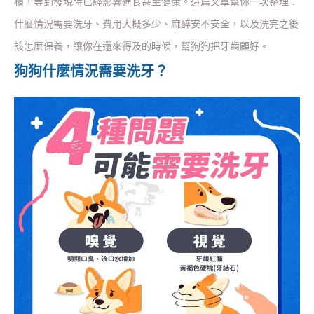
積，等到發現時已經影響進食甚至健康。這篇文章幫你一次整理：
什麼情況需要洗牙、費用大概多少、麻醉安不安全，以及洗完之後
該怎麼保養，讓你在還來得及的時候，幫狗狗把牙齒顧好。
狗狗什麼情況需要洗牙？