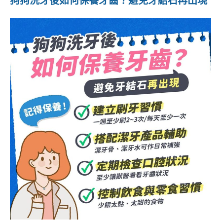
狗狗洗牙後如何保養牙齒？避免牙結石再出現