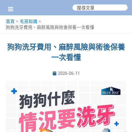
跳
搜
尋：
至
首頁
毛孩知識
主
狗狗洗牙費用、麻醉風險與術後保養一次看懂
要
內
狗狗洗牙費用、麻醉風險與術後保養
容
一次看懂
2026-06-11