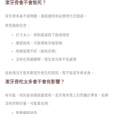
潔牙骨會不會致死？
潔牙骨本身不是問題，風險通常來自使用方式錯誤。
常見風險包含：
尺寸太小，狗狗直接吞下造成噎到
硬度過高，可能導致牙齒受損
咀嚼習慣不好（狼吞虎嚥）
沒有在旁邊觀察，發生狀況來不及處理
這些情況才是多數意外發生的原因，而不是潔牙骨本身。
潔牙骨吃太多會不會有影響？
有可能，特別是長期過量使用。潔牙骨本質上仍然屬於零食，如果
沒有控制份量，可能會出現：
熱量攝取過多