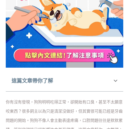
這篇文章帶你了解
你有沒有發現，狗狗明明吃得正常，卻開始有口臭，甚至不太願意
咬東西？很多飼主以為只是清潔沒做好，但其實很可能已經是牙齒
問題的開始。狗狗不像人會主動表達疼痛，口腔問題往往是默默累