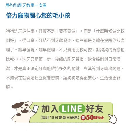
整狗狗刷牙教學一次看
倍力寵物關心您的毛小孩
狗狗洗牙這件事，其實不是「要不要做」，而是「什麼時候做比較
剛好」。從口臭、牙結石到牙齦發炎，這些都是身體在提醒你該處
理了。越早發現、越早處理，不只費用比較可控，對狗狗的負擔也
比較小。洗牙只是第一步，後續的刷牙習慣、飲食控制與日常清
潔，才是真正決定牙齒能維持多久的關鍵。與其等到牙齒出問題，
不如現在就開始建立保養習慣，讓狗狗吃得更安心、生活也更舒
服。