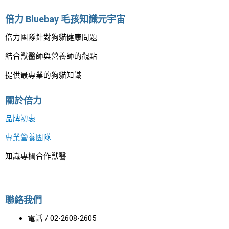
倍力 Bluebay 毛孩知識元宇宙
倍力團隊針對狗貓健康問題
結合獸醫師與營養師的觀點
提供最專業的狗貓知識
關於倍力
品牌初衷
專業營養團隊
知識專欄合作獸醫
聯絡我們
電話 / 02-2608-2605