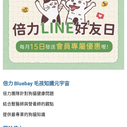
倍力 Bluebay 毛孩知識元宇宙
倍力團隊針對狗貓健康問題
結合獸醫師與營養師的觀點
提供最專業的狗貓知識