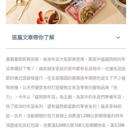
這篇文章帶你了解
農曆春節即將到來，各地年貨大街即將登場，那家中貓貓狗狗的年
貨準備好了嗎？！越來越多家庭的家中都有毛孩陪伴，也讓毛孩過
節的儀式感越發盛行，在全家團圓的農曆過年期間也誕生了不少寵
物商機，以天然優質食材打造寵物主食及零食的寵物品牌「倍
力」，今年以「貓狗辦年貨」為主題，為家中的毛孩們準備年貨，
除了膨湃的年菜系列，還有貓狗超喜歡的零食系列！最高享66折
起，另外，活動期間於倍力官網上消費滿1,288元即贈限量的拜年
項圈或毛孩紅包袋，消費滿2,688元贈168元官網購物金，滿3,288