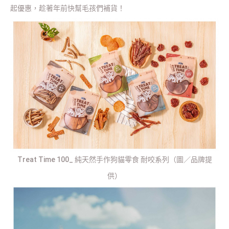
起優惠，趁著年前快幫毛孩們補貨！
Treat Time 100_ 純天然手作狗貓零食 耐咬系列（圖／品牌提
供）