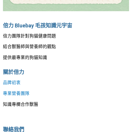
見
疾
病
倍力 Bluebay 毛孩知識元宇宙
檢
倍力團隊針對狗貓健康問題
查！
結合獸醫師與營養師的觀點
提供最專業的狗貓知識
關於倍力
品牌初衷
專業營養團隊
知識專欄合作獸醫
聯絡我們