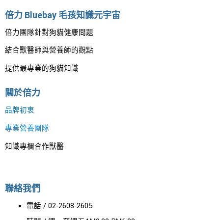
倍力 Bluebay 毛孩知識元宇宙
倍力團隊針對狗貓健康問題
結合獸醫師與營養師的觀點
提供最專業的狗貓知識
關於倍力
品牌初衷
專業營養團隊
知識專欄合作獸醫
聯絡我們
電話 / 02-2608-2605