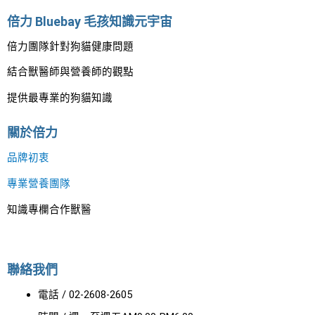
倍力 Bluebay 毛孩知識元宇宙
倍力團隊針對狗貓健康問題
結合獸醫師與營養師的觀點
提供最專業的狗貓知識
關於倍力
品牌初衷
專業營養團隊
知識專欄合作獸醫
聯絡我們
電話 / 02-2608-2605