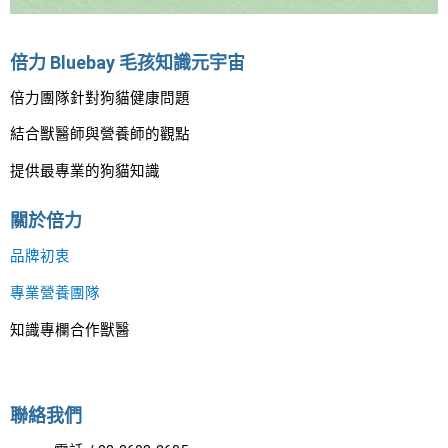
倍力 Bluebay 毛孩知識元宇宙
倍力團隊針對狗貓健康問題
結合獸醫師與營養師的觀點
提供最專業的狗貓知識
關於倍力
品牌初衷
專業營養團隊
知識專欄合作獸醫
聯絡我們