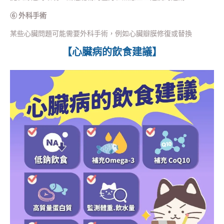
⑥ 外科手術
某些心臟問題可能需要外科手術，例如心臟瓣膜修復或替換
【心臟病的飲食建議】