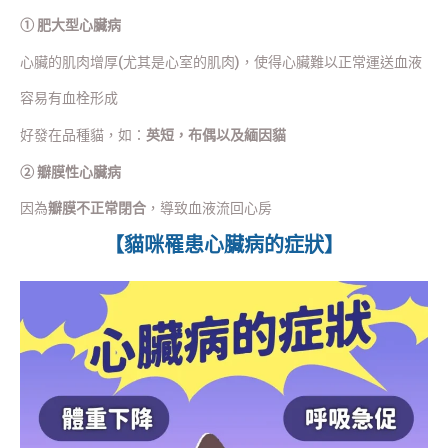
① 肥大型心臟病
心臟的肌肉增厚(尤其是心室的肌肉)，使得心臟難以正常運送血液
容易有血栓形成
好發在品種貓，如：
英短，布偶以及緬因貓
② 瓣膜性心臟病
因為
瓣膜不正常閉合
，導致血液流回心房
【貓咪罹患心臟病的症狀】