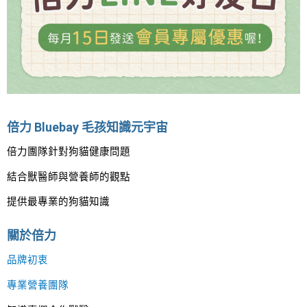
倍力 Bluebay 毛孩知識元宇宙
倍力團隊針對狗貓健康問題
結合獸醫師與營養師的觀點
提供最專業的狗貓知識
關於倍力
品牌初衷
專業營養團隊