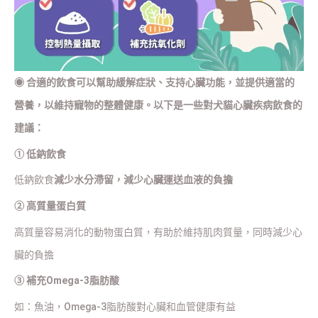
◉
合適的飲食可以幫助緩解症狀、支持心臟功能，並提供適當的
營養，以維持寵物的整體健康。以下是一些對犬貓心臟疾病飲食的
建議：
① 低鈉飲食
低鈉飲食
減少水分滯留，減少心臟運送血液的負擔
② 高質量蛋白質
高質量容易消化的動物蛋白質，有助於維持肌肉質量，同時減少心
臟的負擔
③ 補充Omega-3脂肪酸
如：魚油，Omega-3脂肪酸對心臟和血管健康有益