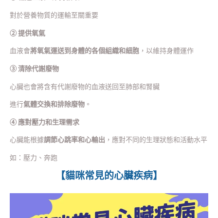
對於營養物質的運輸至關重要
② 提供氧氣
血液會
將氧氣運送到身體的各個組織和細胞
，以維持身體運作
③ 清除代謝廢物
心臟也會將含有代謝廢物的血液送回至肺部和腎臟
進行
氣體交換和排除廢物
。
④ 應對壓力和生理需求
心臟能根據
調節心跳率和心輸出
，應對不同的生理狀態和活動水平
如：壓力、奔跑
【貓咪常見的心臟疾病】