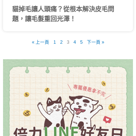
貓掉毛讓人頭痛？從根本解決皮毛問
題，讓毛髮重回光澤！
« 上一頁
1
2
3
4
5
下一頁 »