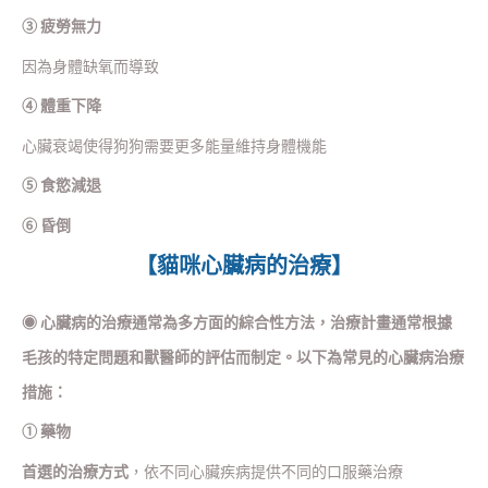
③ 疲勞無力
因為身體缺氧而導致
④ 體重下降
心臟衰竭使得狗狗需要更多能量維持身體機能
⑤ 食慾減退
⑥ 昏倒
【貓咪心臟病的治療】
◉
心臟病的治療通常為多方面的綜合性方法，治療計畫通常根據
毛孩的特定問題和獸醫師的評估而制定。以下為常見的心臟病治療
措施：
① 藥物
首選的治療方式
，依不同心臟疾病提供不同的口服藥治療