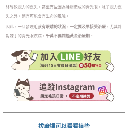
終導致視力的喪失，甚至有些因為腫瘤造成的青光眼，除了視力喪
失之外，還有可能會有生命的風險。
因此，一旦發現毛孩
有眼睛的狀況，一定要及早接受治療
，尤其針
對棘手的青光眼疾病，
千萬不要錯過黃金治療期
。
拔麻還可以看看這些