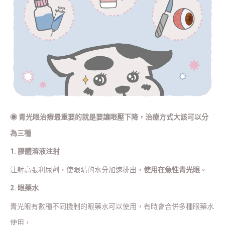
◉
青光眼治療最重要的就是要
讓眼壓下降
，治療方式大該可以分
為三種
1. 膠體溶液注射
注射高張利尿劑，使眼睛的水分加速排出，
使用在急性青光眼
。
2. 眼藥水
青光眼有數種不同機制的眼藥水可以使用，有時會合併多種眼藥水
使用，