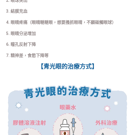
2. 眼球突出
3. 結膜充血
4. 眼睛疼痛（眼睛瞇瞇眼，想要搔抓眼晴，不願碰觸眼球）
5. 眼睛分泌增加
6. 瞳孔反射下降
7. 精神差，食慾下降等
【青光眼的治療方式】