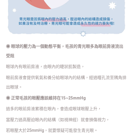
◉
眼球的壓力為一個動態平衡，毛孩的青光眼多為眼前房液流出
受阻
眼球內有眼前房液，由眼內的睫狀肌製造，
眼前房液會提供氧氣和養分給眼球內的結構，經過瞳孔流至隅角排
出眼球。
◉
正常毛孩的眼壓應該維持在15~25mmHg
過多的眼前房液累積在眼內，會造成眼球眼壓上升，
當壓力過高壓迫眼內的結構（如視神經）就會損傷視力，
若眼壓大於25mmHg，就要懷疑可能發生青光眼。