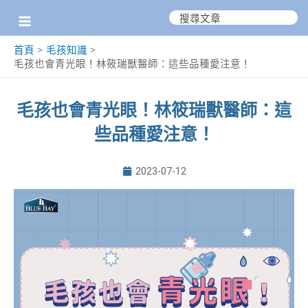
跳
搜
尋：
至
首頁
毛孩知識
主
毛孩也會青光眼！林筱瑞獸醫師：這些品種愛注意！
要
內
毛孩也會青光眼！林筱瑞獸醫師：這
容
些品種愛注意！
2023-07-12