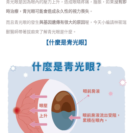
青光眼是因為眼內的壓力上升，造成眼睛疼痛，腫脹，如果
沒有即
時治療，青光眼可能會造成永久性的視力喪失
。
而且青光眼的發生
與基因遺傳有很大的原因
喔，今天小編請林筱瑞
獸醫師帶著拔麻來了解青光眼是什麼。
【什麼是青光眼】