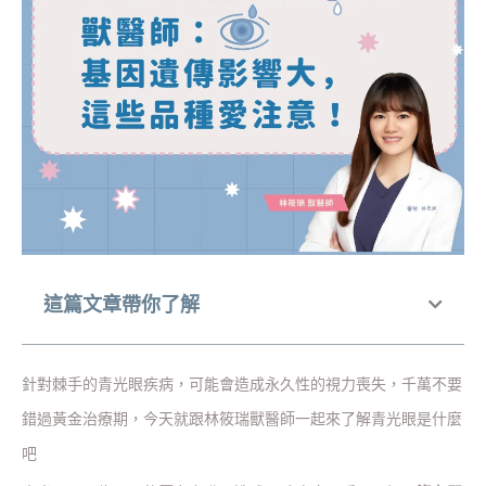
這篇文章帶你了解
針對棘手的青光眼疾病，可能會造成永久性的視力喪失，千萬不要
錯過黃金治療期，今天就跟林筱瑞獸醫師一起來了解青光眼是什麼
吧