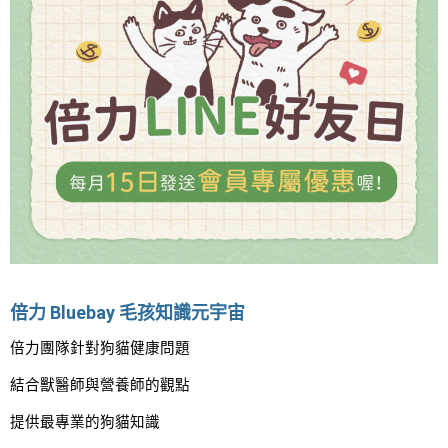
倍力 Bluebay 毛孩知識元宇宙
倍力團隊針對狗貓健康問題
結合獸醫師與營養師的觀點
提供最專業的狗貓知識