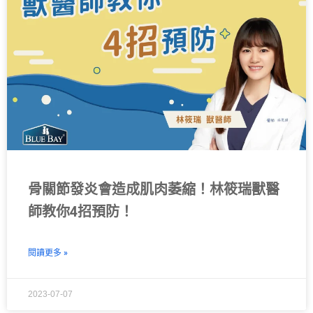
骨關節發炎會造成肌肉萎縮！林筱瑞獸醫
師教你4招預防！
閱讀更多 »
2023-07-07