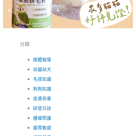
分類
媒體報導
幼貓幼犬
毛孩知識
狗狗知識
皮膚保養
研發日誌
腫瘤照護
腸胃敏感