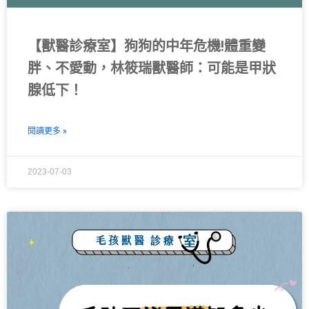
【獸醫診療室】狗狗的中年危機!體重變
胖、不愛動，林筱瑞獸醫師：可能是甲狀
腺低下！
閱讀更多 »
2023-07-03