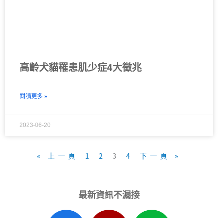
高齡犬貓罹患肌少症4大徵兆
閱讀更多 »
2023-06-20
« 上一頁
1
2
3
4
下一頁 »
最新資訊不漏接