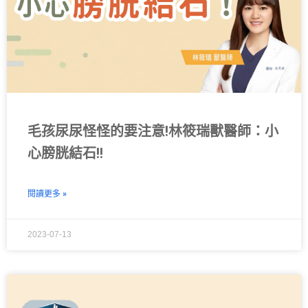
毛孩尿尿怪怪的要注意!林筱瑞獸醫師：小
心膀胱結石!!
閱讀更多 »
2023-07-13