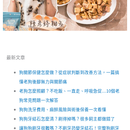
最新文章
狗關節保健怎麼做？從症狀判斷到改善方法，一篇搞
懂老狗後腳無力與關節痛
老狗怎麼照顧？不吃飯、一直走、呼吸急促…10個老
狗常見問題一次解答
狗狗洗牙費用、麻醉風險與術後保養一次看懂
狗狗牙結石怎麼清？刷得掉嗎？很多飼主都做錯了
讓狗狗刷牙很難嗎？不刷牙恐變牙結石！完整狗刷牙