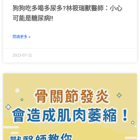
狗狗吃多喝多尿多?林筱瑞獸醫師：小心
可能是糖尿病!!
閱讀更多 »
2023-07-11