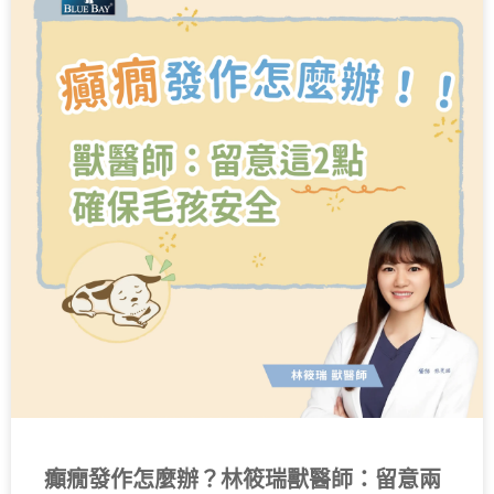
癲癇發作怎麼辦？林筱瑞獸醫師：留意兩