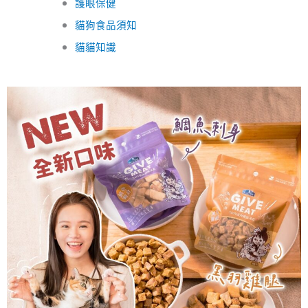
護眼保健
貓狗食品須知
貓貓知識