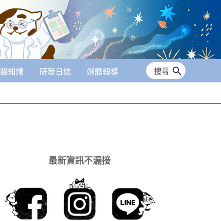
搜
貓知識
研發日誌
媒體報導
尋：
最新資訊不漏接