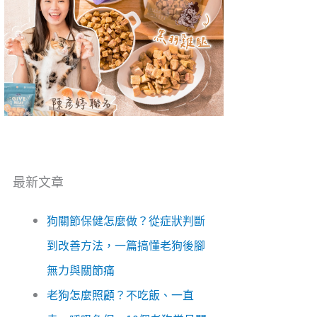
最新文章
狗關節保健怎麼做？從症狀判斷
到改善方法，一篇搞懂老狗後腳
無力與關節痛
老狗怎麼照顧？不吃飯、一直