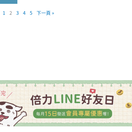
1
2
3
4
5
下一頁 »