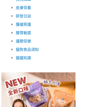
皮膚保養
研發日誌
腫瘤照護
腸胃敏感
護眼保健
貓狗食品須知
貓貓知識