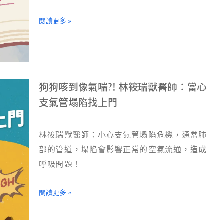
閱讀更多 »
狗狗咳到像氣喘?! 林筱瑞獸醫師：當心
支氣管塌陷找上門
林筱瑞獸醫師：小心支氣管塌陷危機，通常肺
部的管道，塌陷會影響正常的空氣流通，造成
呼吸問題！
閱讀更多 »