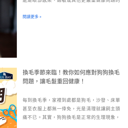
閱讀更多 »
換毛季節來臨！教你如何應對狗狗換毛
問題，讓毛髮重回健康！
每到換毛季，家裡到處都是狗毛，沙發、床單
甚至衣服上都無一倖免，光是清理就讓飼主頭
痛不已。其實，狗狗換毛是正常的生理現象，