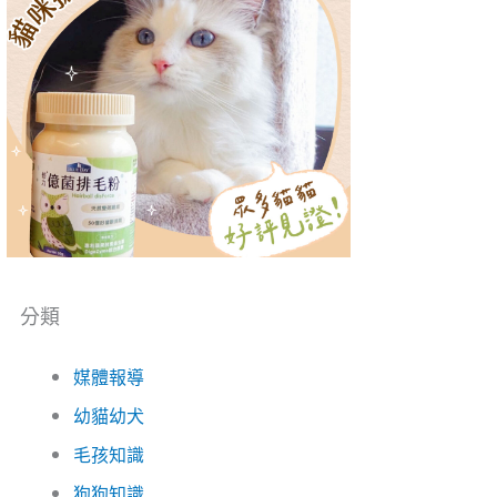
分類
媒體報導
幼貓幼犬
毛孩知識
狗狗知識