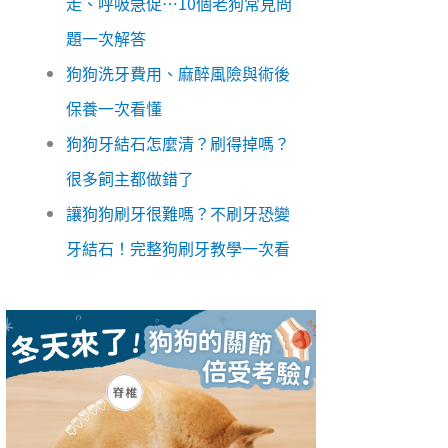
走、呼吸急促…10個老狗常見問
題一次解答
狗狗洗牙費用、麻醉風險與術後
保養一次看懂
狗狗牙結石怎麼清？刷得掉嗎？
很多飼主都做錯了
讓狗狗刷牙很難嗎？不刷牙恐變
牙結石！完整狗刷牙教學一次看