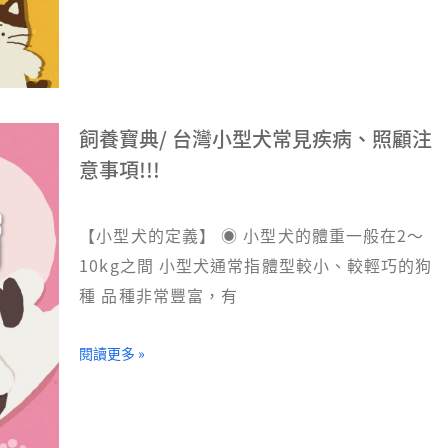
飼養寶典/ 台灣小型犬常見疾病、照顧注
意事項!!!
【小型犬的定義】 ◉ 小型犬的體重一般在2～
10kg之間 小型犬通常指體型較小、較輕巧的狗
種 品種非常豐富，有
閱讀更多 »