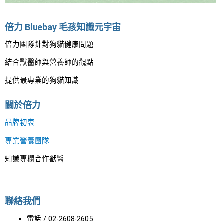
識
它！
倍力 Bluebay 毛孩知識元宇宙
倍力團隊針對狗貓健康問題
結合獸醫師與營養師的觀點
提供最專業的狗貓知識
關於倍力
品牌初衷
專業營養團隊
知識專欄合作獸醫
聯絡我們
電話 / 02-2608-2605